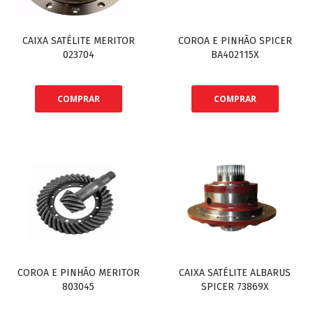
CAIXA SATÉLITE MERITOR
COROA E PINHÃO SPICER
023704
BA402115X
COMPRAR
COMPRAR
COROA E PINHÃO MERITOR
CAIXA SATÉLITE ALBARUS
803045
SPICER 73869X