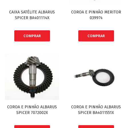
CAIXA SATÉLITE ALBARUS
COROA E PINHÃO MERITOR
SPICER BA401114X
039974
COMPRAR
COMPRAR
COROA E PINHÃO ALBARUS
COROA E PINHÃO ALBARUS
SPICER 7072002X
SPICER BA4011551X