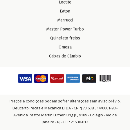
Loctite
Eaton
Marrucci
Master Power Turbo
Quinelato freios
Ômega
Caixas de Câmbio
Preços e condições podem sofrer alterações sem aviso prévio.
Deucerto Pecas e Mecanica LTDA - CNPJ 73.638.314/0001-98 -
Avenida Pastor Martin Luther King Jr., 9189 - Colégio - Rio de
Janeiro - RJ - CEP 21530-012