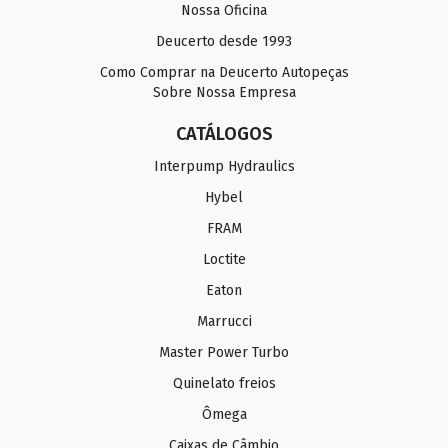
Nossa Oficina
Deucerto desde 1993
Como Comprar na Deucerto Autopeças
Sobre Nossa Empresa
CATÁLOGOS
Interpump Hydraulics
Hybel
FRAM
Loctite
Eaton
Marrucci
Master Power Turbo
Quinelato freios
Ômega
Caixas de Câmbio