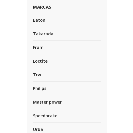
MARCAS
Eaton
Takarada
Fram
Loctite
Trw
Philips
Master power
Speedbrake
Urba