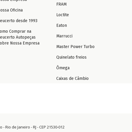
FRAM
ossa Oficina
Loctite
eucerto desde 1993
Eaton
omo Comprar na
Marrucci
eucerto Autopeças
obre Nossa Empresa
Master Power Turbo
Quinelato freios
Ômega
Caixas de Câmbio
 - Rio de Janeiro - RJ - CEP 21530-012