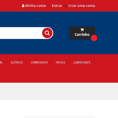
Minha conta
Entrar
ou
Criar uma conta
Carrinho
AL
ELÉTRICO
EMBREAGEM
FREIOS
LUBRIFICANTE