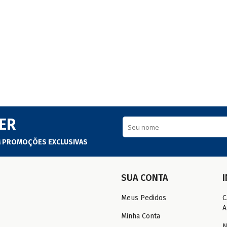
ER
M PROMOÇÕES EXCLUSIVAS
SUA CONTA
Meus Pedidos
C
A
Minha Conta
N