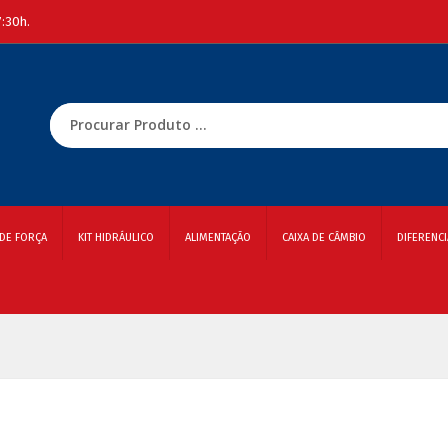
7:30h.
DE FORÇA
KIT HIDRÁULICO
ALIMENTAÇÃO
CAIXA DE CÂMBIO
DIFERENCI