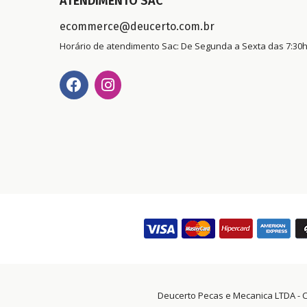
ATENDIMENTO SAC
ecommerce@deucerto.com.br
Horário de atendimento Sac: De Segunda a Sexta das 7:30h
Deucerto Pecas e Mecanica LTDA - CNPJ