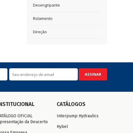
Desengripante
Rolamento
Direção
ASSINAR
INSTITUCIONAL
CATÁLOGOS
ATÁLOGO OFICIAL
Interpump Hydraulics
presentação da Deucerto
Hybel
ossa Empresa