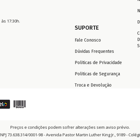
N
 às 17:30h.
D
SUPORTE
C
D
Fale Conosco
S
Dúvidas Frequentes
Politicas de Privacidade
Politicas de Segurança
Troca e Devolução
Preços e condições podem sofrer alterações sem aviso prévio.
 73.638.314/0001-98 - Avenida Pastor Martin Luther King Jr., 9189 - Colégio